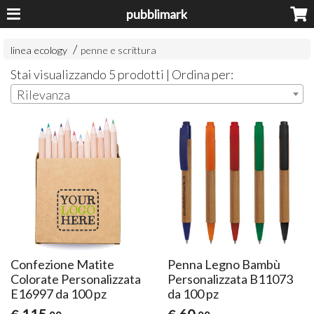
pubblimark
linea ecology
penne e scrittura
Stai visualizzando 5 prodotti | Ordina per:
Rilevanza
Confezione Matite
Penna Legno Bambù
Colorate Personalizzata
Personalizzata B11073
E16997 da 100 pz
da 100 pz