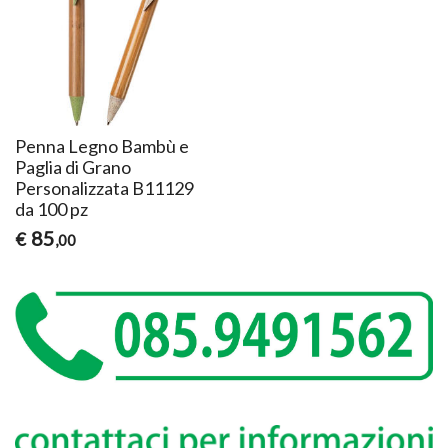
Penna Legno Bambù e
Paglia di Grano
Personalizzata B11129
da 100 pz
85
€
,00