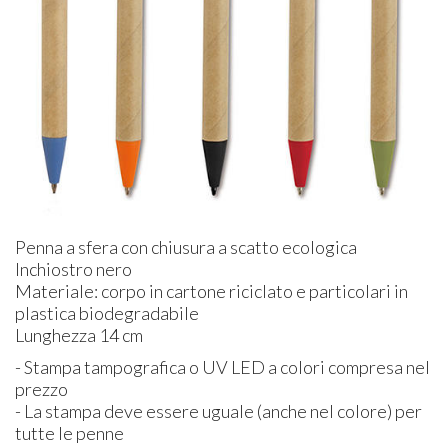
Penna a sfera con chiusura a scatto ecologica
Inchiostro nero
Materiale: corpo in cartone riciclato e particolari in
plastica biodegradabile
Lunghezza 14 cm
- Stampa tampografica o UV LED a colori compresa nel
prezzo
- La stampa deve essere uguale (anche nel colore) per
tutte le penne