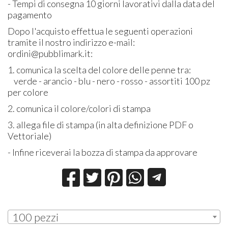
- Tempi di consegna 10 giorni lavorativi dalla data del
pagamento
Dopo l'acquisto effettua le seguenti operazioni
tramite il nostro indirizzo e-mail:
ordini@pubblimark.it:
1. comunica la scelta del colore delle penne tra:
verde - arancio - blu - nero - rosso - assortiti 100 pz
per colore
2. comunica il colore/colori di stampa
3. allega file di stampa (in alta definizione PDF o
Vettoriale)
- Infine riceverai la bozza di stampa da approvare
100 pezzi