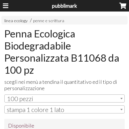
pubblimark
linea ecology
penne e scrittura
Penna Ecologica
Biodegradabile
Personalizzata B11068 da
100 pz
scegli nei menù a tendina il quantitativo ed il tipo di
personalizzazione
100 pezzi
stampa 1 colore 1 lato
Disponibile