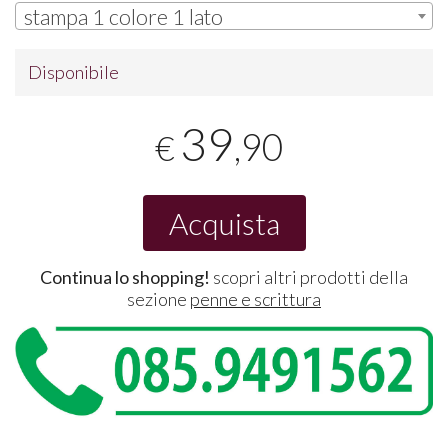
stampa 1 colore 1 lato
Disponibile
39
,90
€
Acquista
Continua lo shopping!
scopri altri prodotti della
sezione
penne e scrittura