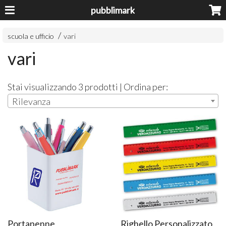
pubblimark
scuola e ufficio
vari
vari
Stai visualizzando 3 prodotti | Ordina per:
Rilevanza
Portapenne
Righello Personalizzato