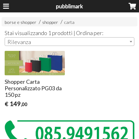
pubblimark
borse e shopper
shopper
carta
Stai visualizzando 1 prodotti | Ordina per:
Rilevanza
Shopper Carta
Personalizzato PG03 da
150 pz
149
€
,00