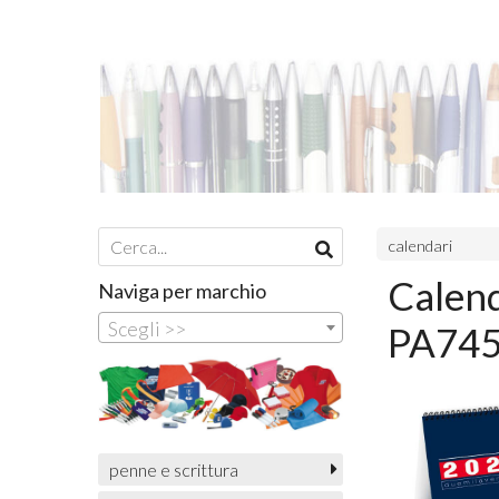
calendari
Calend
Naviga per marchio
Scegli >>
PA745
penne e scrittura